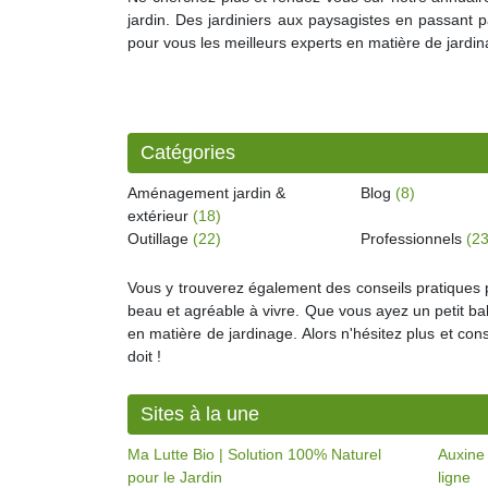
jardin. Des jardiniers aux paysagistes en passant 
pour vous les meilleurs experts en matière de jardina
Catégories
Aménagement jardin &
Blog
(8)
extérieur
(18)
Outillage
(22)
Professionnels
(23
Vous y trouverez également des conseils pratiques po
beau et agréable à vivre. Que vous ayez un petit b
en matière de jardinage. Alors n'hésitez plus et co
doit !
Sites à la une
Ma Lutte Bio | Solution 100% Naturel
Auxine 
pour le Jardin
ligne