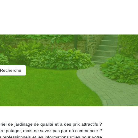
l de jardinage de qualité et à des prix attractifs ?
ropre potager, mais ne savez pas par où commencer ?
professionnels et les informations utiles pour votre