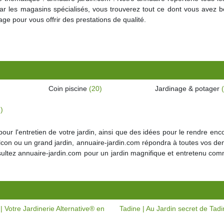
par les magasins spécialisés, vous trouverez tout ce dont vous avez 
ge pour vous offrir des prestations de qualité.
Coin piscine
(20)
Jardinage & potager
)
ur l'entretien de votre jardin, ainsi que des idées pour le rendre enc
alcon ou un grand jardin, annuaire-jardin.com répondra à toutes vos 
nsultez annuaire-jardin.com pour un jardin magnifique et entretenu com
| Votre Jardinerie Alternative® en
Tadine | Au Jardin secret de Tad