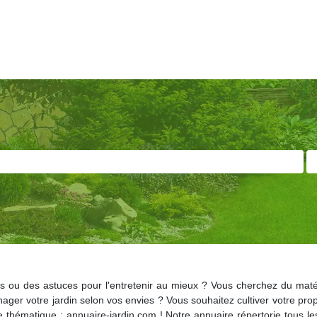
 ou des astuces pour l'entretenir au mieux ? Vous cherchez du matérie
ager votre jardin selon vos envies ? Vous souhaitez cultiver votre p
thématique : annuaire-jardin.com ! Notre annuaire répertorie tous les 