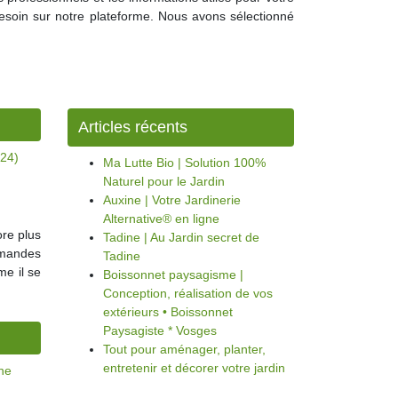
besoin sur notre plateforme. Nous avons sélectionné
Articles récents
(24)
Ma Lutte Bio | Solution 100%
Naturel pour le Jardin
Auxine | Votre Jardinerie
Alternative® en ligne
ore plus
Tadine | Au Jardin secret de
demandes
Tadine
me il se
Boissonnet paysagisme |
Conception, réalisation de vos
extérieurs • Boissonnet
Paysagiste * Vosges
Tout pour aménager, planter,
entretenir et décorer votre jardin
ine