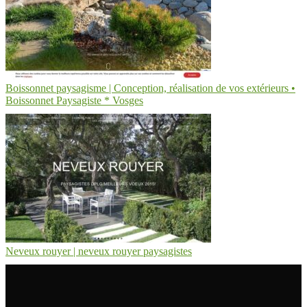
Boissonnet paysagisme | Conception, réalisation de vos extérieurs •
Boissonnet Paysagiste * Vosges
Neveux rouyer | neveux rouyer paysagistes