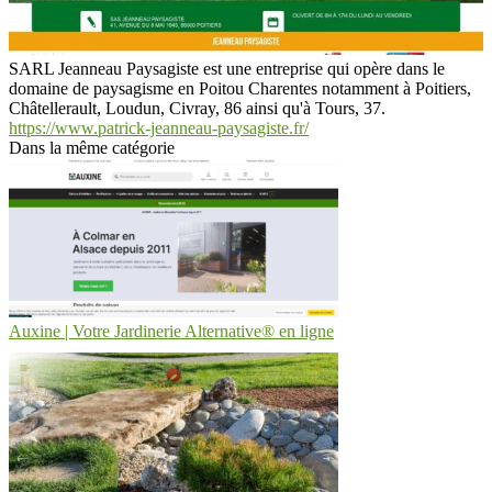
SARL Jeanneau Paysagiste est une entreprise qui opère dans le
domaine de paysagisme en Poitou Charentes notamment à Poitiers,
Châtellerault, Loudun, Civray, 86 ainsi qu'à Tours, 37.
https://www.patrick-jeanneau-paysagiste.fr/
Dans la même catégorie
Auxine | Votre Jardinerie Alternative® en ligne