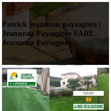
Patrick jeanneau paysagiste |
Jeanneau Paysagiste SARL
Jeanneau Paysagiste